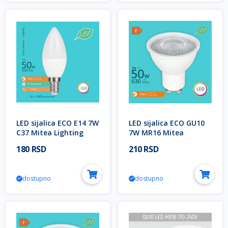
LED sijalica ECO E14 7W
LED sijalica ECO GU10
C37 Mitea Lighting
7W MR16 Mitea
Lighting
180 RSD
210 RSD
dostupno
dostupno