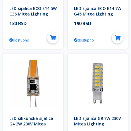
LED sijalica ECO E14 5W
LED sijalica ECO E14 7W
C36 Mitea Lighting
G45 Mitea Lighting
130 RSD
190 RSD
dostupno
dostupno
LED silikonska sijalica
LED sijalica G9 7W 230V
G4 2W 230V Mitea
Mitea Lighting
Lighting