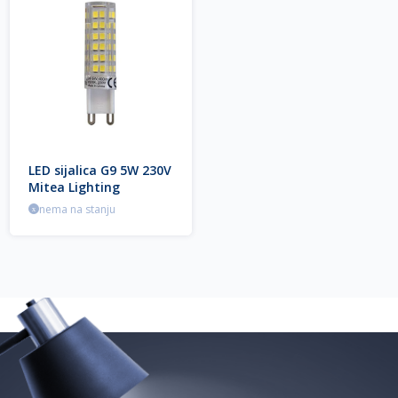
LED sijalica G9 5W 230V
Mitea Lighting
nema na stanju