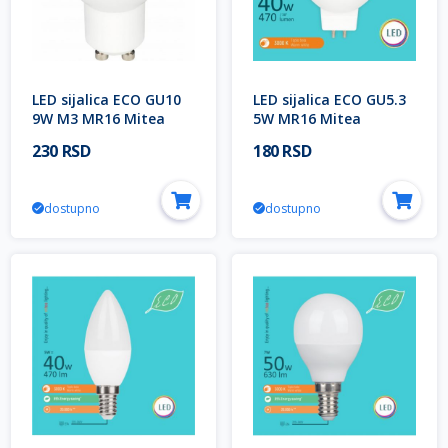
LED sijalica ECO GU10
LED sijalica ECO GU5.3
9W M3 MR16 Mitea
5W MR16 Mitea
Lighting
Lighting
230 RSD
180 RSD
dostupno
dostupno