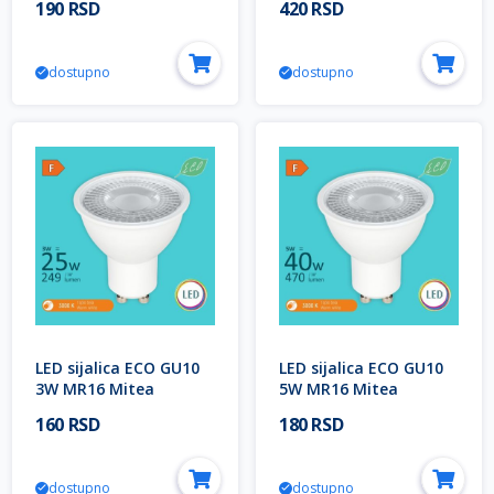
190 RSD
420 RSD
dostupno
dostupno
LED sijalica ECO GU10
LED sijalica ECO GU10
3W MR16 Mitea
5W MR16 Mitea
Lighting
Lighting
160 RSD
180 RSD
dostupno
dostupno