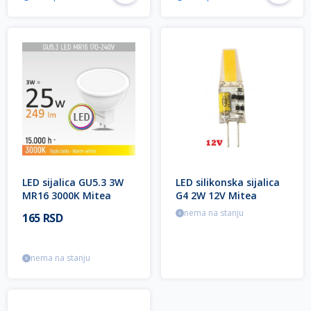
LED sijalica GU5.3 3W
LED silikonska sijalica
MR16 3000K Mitea
G4 2W 12V Mitea
Lighting
Lighting
nema na stanju
165 RSD
nema na stanju