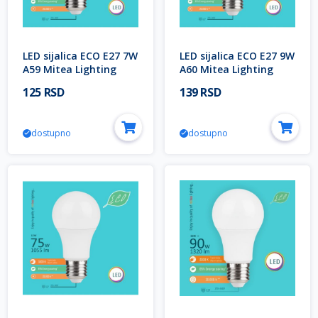
LED sijalica ECO E27 7W
LED sijalica ECO E27 9W
A59 Mitea Lighting
A60 Mitea Lighting
125 RSD
139 RSD
dostupno
dostupno