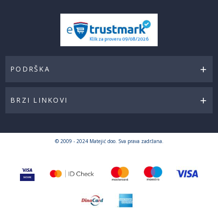
PODRŠKA
BRZI LINKOVI
© 2009 - 2024 Matejić doo. Sva prava zadržana.