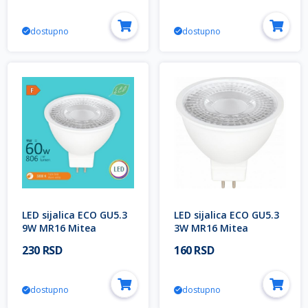
dostupno
dostupno
LED sijalica ECO GU5.3
LED sijalica ECO GU5.3
9W MR16 Mitea
3W MR16 Mitea
Lighting
Lighting
230 RSD
160 RSD
dostupno
dostupno