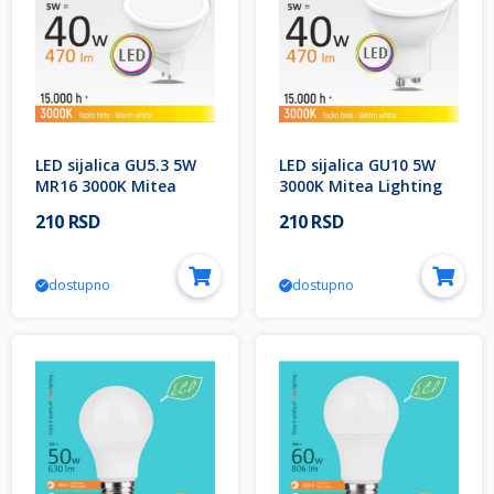
LED sijalica GU5.3 5W
LED sijalica GU10 5W
MR16 3000K Mitea
3000K Mitea Lighting
Lighting
210 RSD
210 RSD
dostupno
dostupno