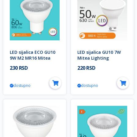
LED sijalica ECO GU10
LED sijalica GU10 7W
9W M2 MR16 Mitea
Mitea Lighting
Lighting
230 RSD
220 RSD
dostupno
dostupno