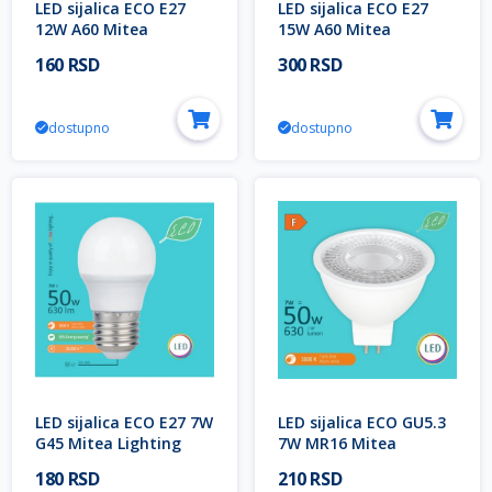
LED sijalica ECO E27
LED sijalica ECO E27
12W A60 Mitea
15W A60 Mitea
Lighting
Lighting
160 RSD
300 RSD
dostupno
dostupno
LED sijalica ECO E27 7W
LED sijalica ECO GU5.3
G45 Mitea Lighting
7W MR16 Mitea
Lighting
180 RSD
210 RSD