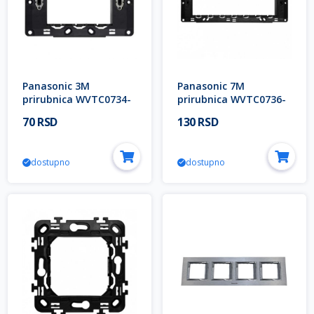
Panasonic 3M
Panasonic 7M
prirubnica WVTC0734-
prirubnica WVTC0736-
4NC EU2 Thea Modular
4NC EU2 Thea Modular
70 RSD
130 RSD
dostupno
dostupno