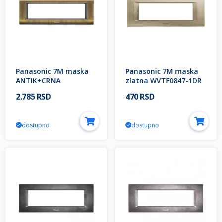
Panasonic 7M maska
Panasonic 7M maska
ANTIK+CRNA
zlatna WVTF0847-1DR
WVTF1847-5AY EU2
EU2 Thea OPTIMA
2.785 RSD
470 RSD
Thea SISTEMA
Modular
Modular
dostupno
dostupno