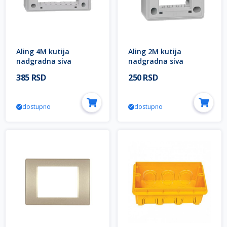
Aling 4M kutija
Aling 2M kutija
nadgradna siva
nadgradna siva
65142.1
65122.1
385 RSD
250 RSD
dostupno
dostupno