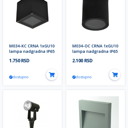
M034-KC CRNA 1xGU10
M034-OC CRNA 1xGU10
lampa nadgradna IP65
lampa nadgradna IP65
Mitea Lighting
Mitea Lighting
1.750 RSD
2.100 RSD
dostupno
dostupno