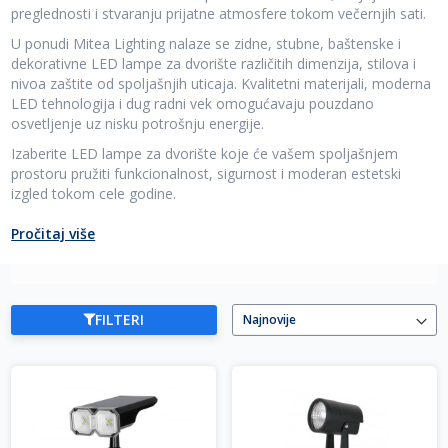
preglednosti i stvaranju prijatne atmosfere tokom večernjih sati.
U ponudi Mitea Lighting nalaze se zidne, stubne, baštenske i
dekorativne LED lampe za dvorište različitih dimenzija, stilova i
nivoa zaštite od spoljašnjih uticaja. Kvalitetni materijali, moderna
LED tehnologija i dug radni vek omogućavaju pouzdano
osvetljenje uz nisku potrošnju energije.
Izaberite LED lampe za dvorište koje će vašem spoljašnjem
prostoru pružiti funkcionalnost, sigurnost i moderan estetski
izgled tokom cele godine.
Pročitaj više
FILTERI