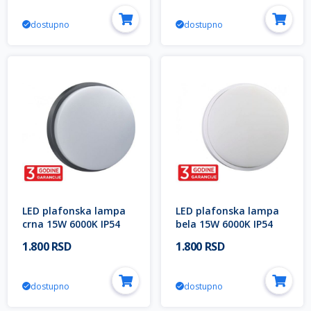
Lighting
Lighting
dostupno
dostupno
LED plafonska lampa
LED plafonska lampa
crna 15W 6000K IP54
bela 15W 6000K IP54
M272-73B-N
M272-73B-N
1.800 RSD
1.800 RSD
dostupno
dostupno