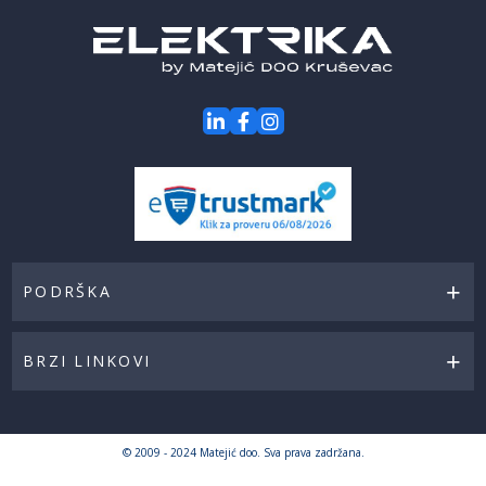
PODRŠKA
BRZI LINKOVI
© 2009 - 2024 Matejić doo. Sva prava zadržana.