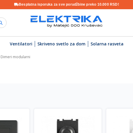
Besplatna isporuka za sve porudžbine preko 10.000 RSD!
Ventilatori
Skriveno svetlo za dom
Solarna rasveta
Dimeri modularni