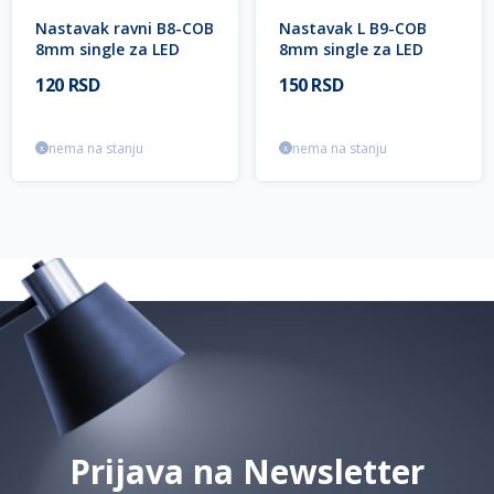
Nastavak ravni B8-COB
Nastavak L B9-COB
8mm single za LED
8mm single za LED
traku Mitea Lighting
traku Mitea Lighting
120 RSD
150 RSD
nema na stanju
nema na stanju
Prijava na Newsletter