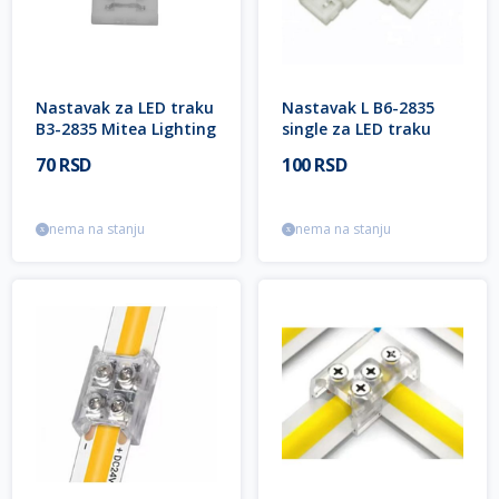
Nastavak za LED traku
Nastavak L B6-2835
B3-2835 Mitea Lighting
single za LED traku
Mitea Lighting
70 RSD
100 RSD
nema na stanju
nema na stanju