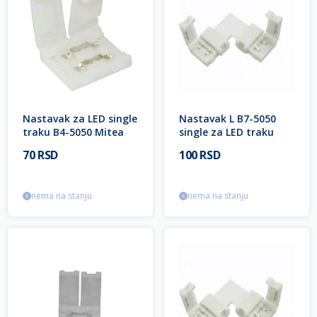
Nastavak za LED single
Nastavak L B7-5050
traku B4-5050 Mitea
single za LED traku
Lighting
Mitea Lighting
70 RSD
100 RSD
nema na stanju
nema na stanju