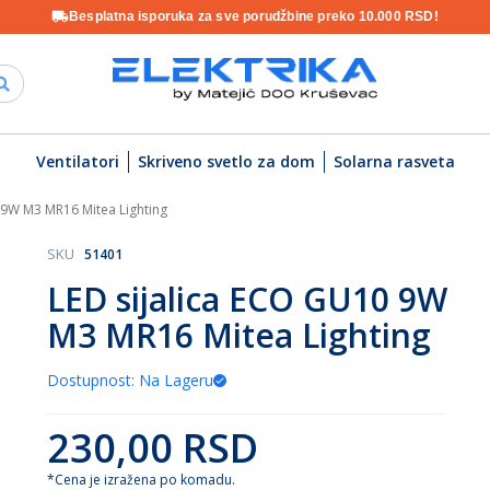
Besplatna isporuka za sve porudžbine preko 10.000 RSD!
Ventilatori
Skriveno svetlo za dom
Solarna rasveta
 9W M3 MR16 Mitea Lighting
SKU
51401
LED sijalica ECO GU10 9W
M3 MR16 Mitea Lighting
Dostupnost: Na Lageru
230,00 RSD
*Cena je izražena po komadu.