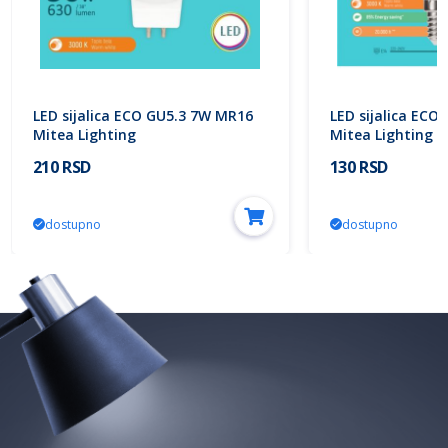
LED sijalica ECO GU5.3 7W MR16
LED sijalica ECO
Mitea Lighting
Mitea Lighting
210 RSD
130 RSD
dostupno
dostupno