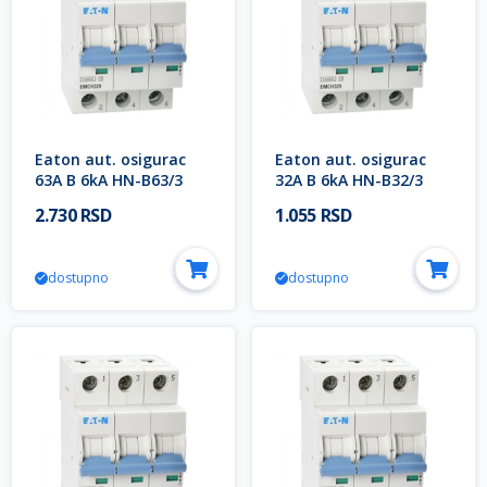
Eaton aut. osigurac
Eaton aut. osigurac
63A B 6kA HN-B63/3
32A B 6kA HN-B32/3
194887
194884
2.730 RSD
1.055 RSD
dostupno
dostupno