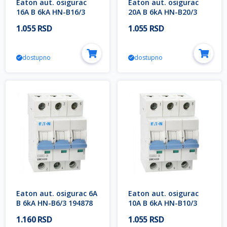
Eaton aut. osigurac
Eaton aut. osigurac
16A B 6kA HN-B16/3
20A B 6kA HN-B20/3
194881
194882
1.055 RSD
1.055 RSD
dostupno
dostupno
Eaton aut. osigurac 6A
Eaton aut. osigurac
B 6kA HN-B6/3 194878
10A B 6kA HN-B10/3
194879
1.160 RSD
1.055 RSD