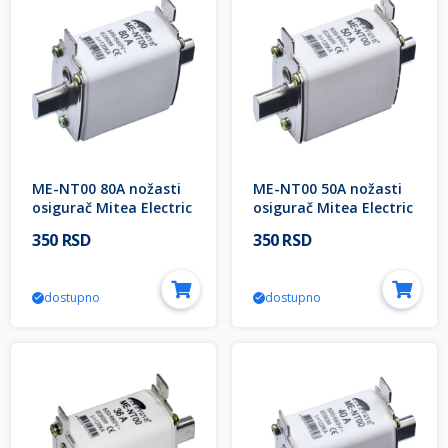
ME-NT00 80A nožasti
ME-NT00 50A nožasti
osigurač Mitea Electric
osigurač Mitea Electric
350 RSD
350 RSD
dostupno
dostupno