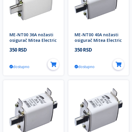
ME-NT00 36A nožasti
ME-NT00 40A nožasti
osigurač Mitea Electric
osigurač Mitea Electric
350 RSD
350 RSD
dostupno
dostupno