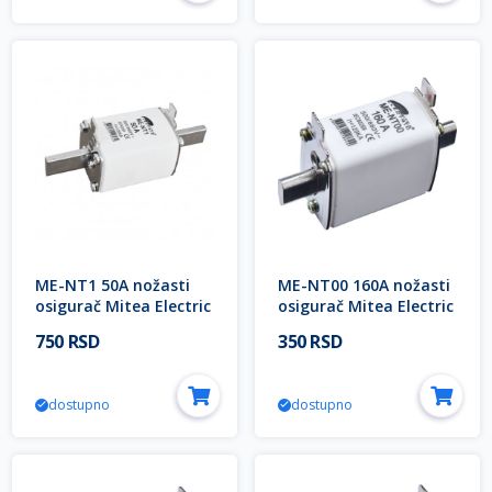
ME-NT1 50A nožasti
ME-NT00 160A nožasti
osigurač Mitea Electric
osigurač Mitea Electric
750 RSD
350 RSD
dostupno
dostupno