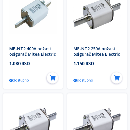
ME-NT2 400A nožasti
ME-NT2 250A nožasti
osigurač Mitea Electric
osigurač Mitea Electric
1.080 RSD
1.150 RSD
dostupno
dostupno