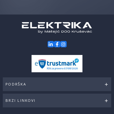
prvi
za
naše
akcije
PODRŠKA
BRZI LINKOVI