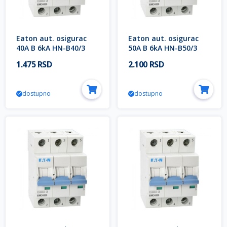
Eaton aut. osigurac
Eaton aut. osigurac
40A B 6kA HN-B40/3
50A B 6kA HN-B50/3
194885
194886
1.475 RSD
2.100 RSD
dostupno
dostupno