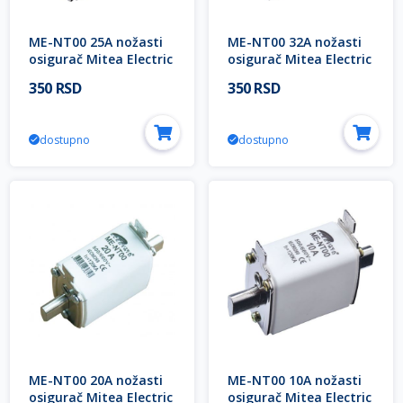
ME-NT00 25A nožasti
ME-NT00 32A nožasti
osigurač Mitea Electric
osigurač Mitea Electric
350 RSD
350 RSD
dostupno
dostupno
ME-NT00 20A nožasti
ME-NT00 10A nožasti
osigurač Mitea Electric
osigurač Mitea Electric