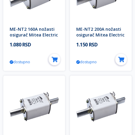
ME-NT2 160A nožasti
ME-NT2 200A nožasti
osigurač Mitea Electric
osigurač Mitea Electric
1.080 RSD
1.150 RSD
dostupno
dostupno