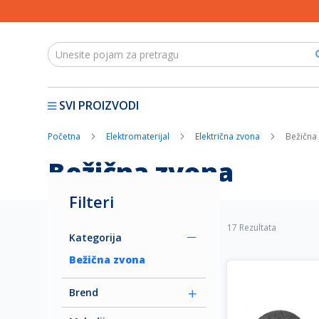
SVI PROIZVODI
Početna
Elektromaterijal
Električna zvona
Bežična
Bežična zvona
Filteri
17
Rezultata
Kategorija
Bežična zvona
Brend