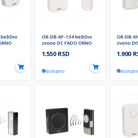
bežično
OR-DB-KF-134 bežično
OR-DB-KH
 ORNO
zvono DC FADO ORNO
zvono D
1.550 RSD
1.900 
dostupno
dostupn