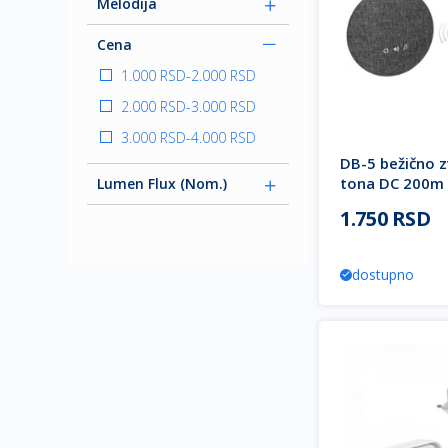
Melodija
Cena
1.000 RSD
-
2.000 RSD
2.000 RSD
-
3.000 RSD
3.000 RSD
-
4.000 RSD
DB-5 bežično 
tona DC 200m
Lumen Flux (nom.)
VIRONE
1.750 RSD
dostupno