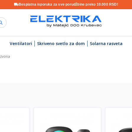
Besplatna isporuka za sve porudžbine preko 10.000 RSD!
Ventilatori
Skriveno svetlo za dom
Solarna rasveta
 zvona