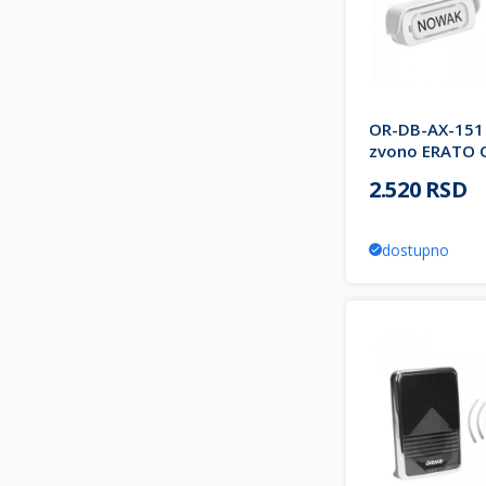
OR-DB-AX-151 
zvono ERATO
2.520 RSD
dostupno