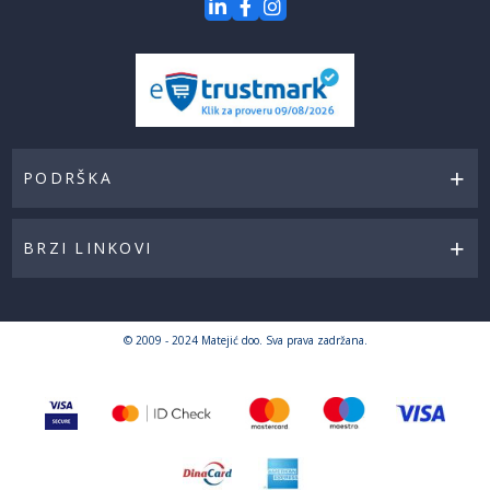
PODRŠKA
BRZI LINKOVI
© 2009 - 2024 Matejić doo. Sva prava zadržana.