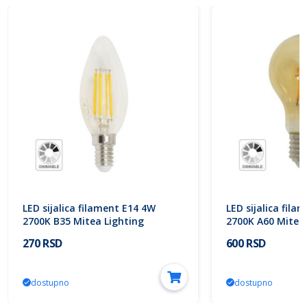
LED sijalica filament E14 4W
LED sijalica fila
2700K B35 Mitea Lighting
2700K A60 Mitea 
270 RSD
600 RSD
dostupno
dostupno