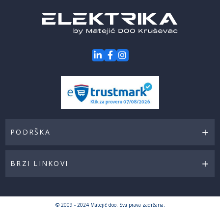
PODRŠKA
BRZI LINKOVI
© 2009 - 2024 Matejić doo. Sva prava zadržana.