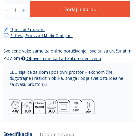
Dodaj u korpu
Uporedi Proizvod
Sačuvaj Proizvod Među Omiljene
Sve cene važe samo za online poručivanje i sve su sa uračunatim
PDV-om
Obavesti me kad artikal promeni cenu
LED sijalice za dom i poslovni prostor – ekonomične,
dugotrajne i različitih oblika, snaga i boja svetlosti. Idealne
za svaku prostoriju.
Specifikacija
Dokumentacija