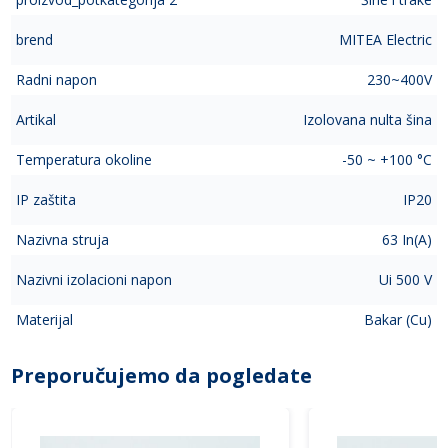
brend
MITEA Electric
Radni napon
230~400V
Artikal
Izolovana nulta šina
Temperatura okoline
-50 ~ +100 °C
IP zaštita
IP20
Nazivna struja
63 In(A)
Nazivni izolacioni napon
Ui 500 V
Materijal
Bakar (Cu)
Preporučujemo da pogledate