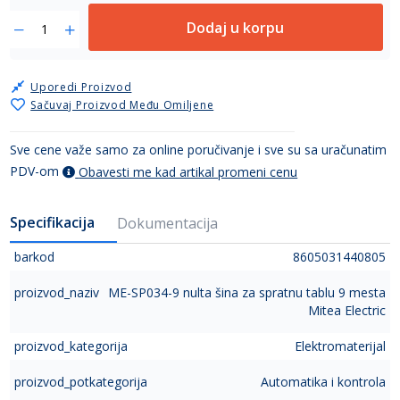
Dodaj u korpu
Uporedi Proizvod
Sačuvaj Proizvod Među Omiljene
Sve cene važe samo za online poručivanje i sve su sa uračunatim
PDV-om
Obavesti me kad artikal promeni cenu
Specifikacija
Dokumentacija
barkod
8605031440805
proizvod_naziv
ME-SP034-9 nulta šina za spratnu tablu 9 mesta
Mitea Electric
proizvod_kategorija
Elektromaterijal
proizvod_potkategorija
Automatika i kontrola