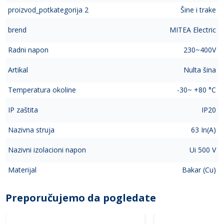
proizvod_potkategorija 2
Šine i trake
brend
MITEA Electric
Radni napon
230~400V
Artikal
Nulta šina
Temperatura okoline
-30~ +80 °C
IP zaštita
IP20
Nazivna struja
63 In(A)
Nazivni izolacioni napon
Ui 500 V
Materijal
Bakar (Cu)
Preporučujemo da pogledate