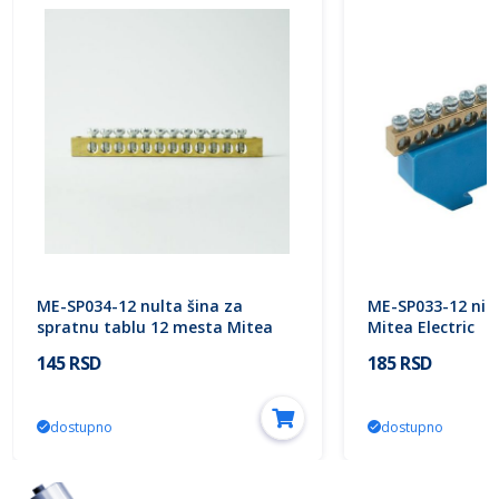
ME-SP034-12 nulta šina za
ME-SP033-12 niza
spratnu tablu 12 mesta Mitea
Mitea Electric
Electric
145 RSD
185 RSD
dostupno
dostupno