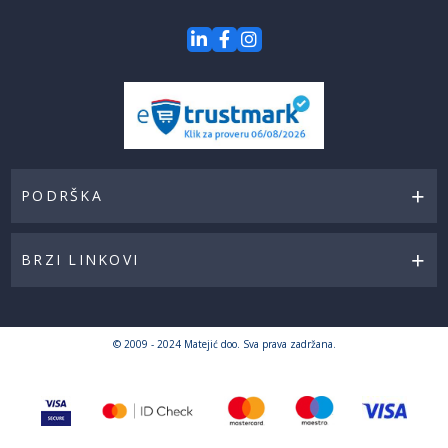
PODRŠKA
BRZI LINKOVI
© 2009 - 2024 Matejić doo. Sva prava zadržana.