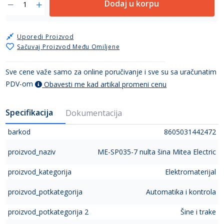
Dodaj u korpu
Uporedi Proizvod
Sačuvaj Proizvod Među Omiljene
Sve cene važe samo za online poručivanje i sve su sa uračunatim
PDV-om
Obavesti me kad artikal promeni cenu
Specifikacija
Dokumentacija
barkod
8605031442472
proizvod_naziv
ME-SP035-7 nulta šina Mitea Electric
proizvod_kategorija
Elektromaterijal
proizvod_potkategorija
Automatika i kontrola
proizvod_potkategorija 2
Šine i trake