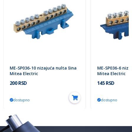
ME-SP036-10 nizajuća nulta šina
ME-SP036-6 nizaj
Mitea Electric
Mitea Electric
200 RSD
145 RSD
dostupno
dostupno