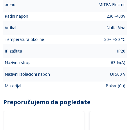
brend
MITEA Electric
Radni napon
230~400V
Artikal
Nulta šina
Temperatura okoline
-30~ +80 °C
IP zaštita
IP20
Nazivna struja
63 In(A)
Nazivni izolacioni napon
Ui 500 V
Materijal
Bakar (Cu)
Preporučujemo da pogledate