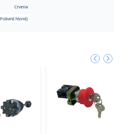
Crvena
Polivinil hlorid)