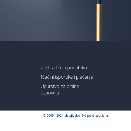
Zaštita ličnih podataka
Načini isporuke i plaćanja
Uputstvo za online
kupovinu
© 2009 - 2024 Matejić doo. Sva prava zadržana.