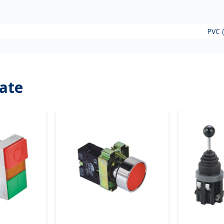
PVC (
ate