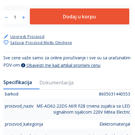
Dodaj u korpu
Uporedi Proizvod
Sačuvaj Proizvod Među Omiljene
Sve cene važe samo za online poručivanje i sve su sa uračunatim
PDV-om
Obavesti me kad artikal promeni cenu
Specifikacija
Dokumentacija
barkod
8605031440553
proizvod_naziv
ME-AD62-22DS-M/R fi28 crvena zujalica sa LED
signalnom sijalicom 220V Mitea Electric
proizvod_kategorija
Elektromaterijal