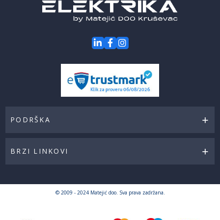
PODRŠKA
BRZI LINKOVI
© 2009 - 2024 Matejić doo. Sva prava zadržana.