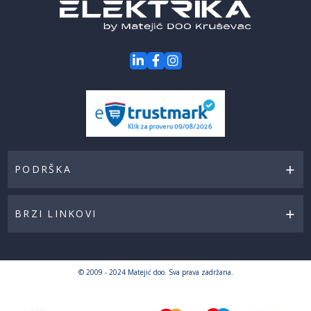
PODRŠKA
BRZI LINKOVI
© 2009 - 2024 Matejić doo. Sva prava zadržana.