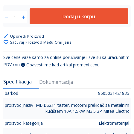
Dodaj u korpu
Uporedi Proizvod
Sačuvaj Proizvod Među Omiljene
Sve cene važe samo za online poručivanje i sve su sa uračunatim
PDV-om
Obavesti me kad artikal promeni cenu
Specifikacija
Dokumentacija
barkod
8605031421835
proizvod_naziv
ME-BS211 taster, motorni prekidač sa metalnim
kućištem 10A 1.5KW M3.5 3P Mitea Electric
proizvod_kategorija
Elektromaterijal