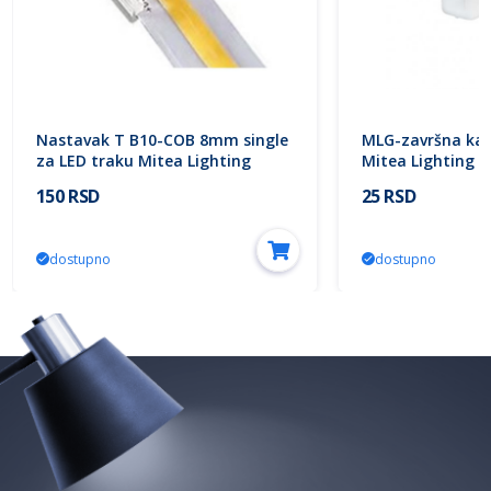
Nastavak T B10-COB 8mm single
MLG-završna ka
za LED traku Mitea Lighting
Mitea Lighting
150 RSD
25 RSD
dostupno
dostupno