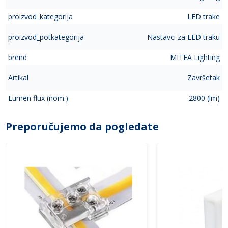
proizvod_kategorija
LED trake
proizvod_potkategorija
Nastavci za LED traku
brend
MITEA Lighting
Artikal
Završetak
Lumen flux (nom.)
2800 (lm)
Preporučujemo da pogledate