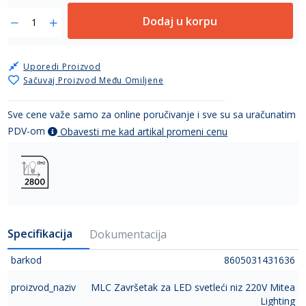
Dodaj u korpu
Uporedi Proizvod
Sačuvaj Proizvod Među Omiljene
Sve cene važe samo za online poručivanje i sve su sa uračunatim
PDV-om
Obavesti me kad artikal promeni cenu
Specifikacija
Dokumentacija
barkod
8605031431636
proizvod_naziv
MLC Završetak za LED svetleći niz 220V Mitea
Lighting