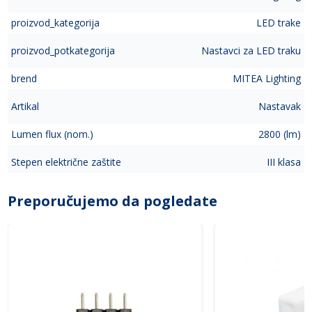
proizvod_kategorija
LED trake
proizvod_potkategorija
Nastavci za LED traku
brend
MITEA Lighting
Artikal
Nastavak
Lumen flux (nom.)
2800 (lm)
Stepen električne zaštite
III klasa
Preporučujemo da pogledate