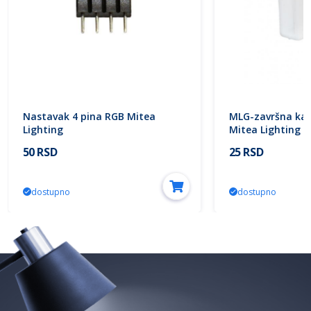
Nastavak 4 pina RGB Mitea
MLG-završna ka
Lighting
Mitea Lighting
50 RSD
25 RSD
dostupno
dostupno