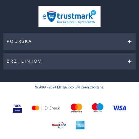
PODRŠKA
BRZI LINKOVI
© 2009 - 2024 Matejić doo. Sva prava zadržana.