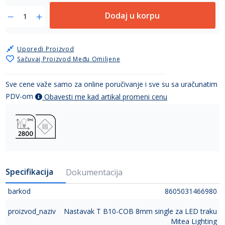
Dodaj u korpu
Uporedi Proizvod
Sačuvaj Proizvod Među Omiljene
Sve cene važe samo za online poručivanje i sve su sa uračunatim
PDV-om
Obavesti me kad artikal promeni cenu
Specifikacija
Dokumentacija
barkod
8605031466980
proizvod_naziv
Nastavak T B10-COB 8mm single za LED traku
Mitea Lighting