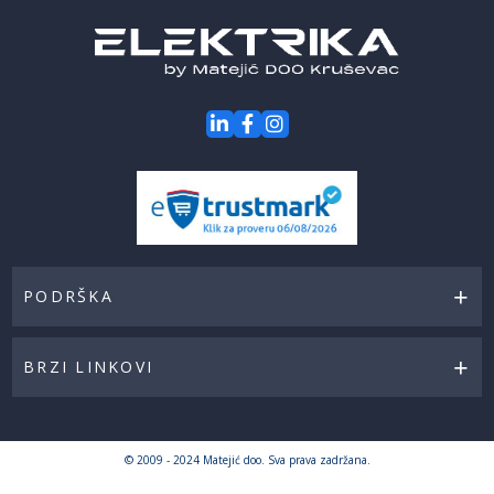
PODRŠKA
BRZI LINKOVI
© 2009 - 2024 Matejić doo. Sva prava zadržana.