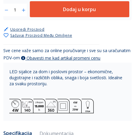
Dodaj u korpu
Uporedi Proizvod
Sačuvaj Proizvod Među Omiljene
Sve cene važe samo za online poručivanje i sve su sa uračunatim
PDV-om
Obavesti me kad artikal promeni cenu
LED sijalice za dom i poslovni prostor – ekonomične,
dugotrajne i različitih oblika, snaga i boja svetlosti. Idealne
za svaku prostoriju.
Specifikacija
Dokumentacija