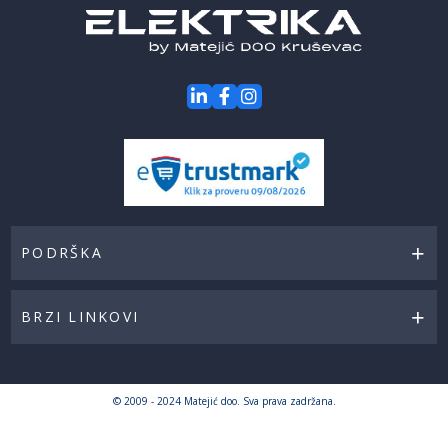
PODRŠKA
BRZI LINKOVI
© 2009 - 2024 Matejić doo. Sva prava zadržana.