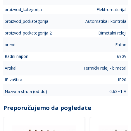
proizvod_kategorija
Elektromaterijal
proizvod_potkategorija
Automatika i kontrola
proizvod_potkategorija 2
Bimetalni releji
brend
Eaton
Radni napon
690V
Artikal
Termički relej - bimetal
IP zaštita
IP20
Nazivna struja (od-do)
0,63~1 A
Preporučujemo da pogledate