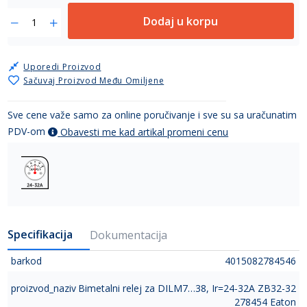
Dodaj u korpu
Uporedi Proizvod
Sačuvaj Proizvod Među Omiljene
Sve cene važe samo za online poručivanje i sve su sa uračunatim
PDV-om
Obavesti me kad artikal promeni cenu
Specifikacija
Dokumentacija
barkod
4015082784546
proizvod_naziv
Bimetalni relej za DILM7…38, Ir=24-32A ZB32-32
278454 Eaton