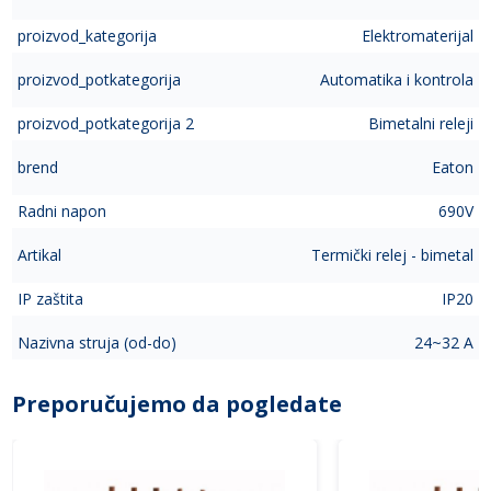
proizvod_kategorija
Elektromaterijal
proizvod_potkategorija
Automatika i kontrola
proizvod_potkategorija 2
Bimetalni releji
brend
Eaton
Radni napon
690V
Artikal
Termički relej - bimetal
IP zaštita
IP20
Nazivna struja (od-do)
24~32 A
Preporučujemo da pogledate