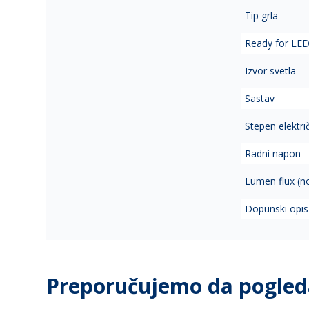
Tip grla
Ready for LE
Izvor svetla
Sastav
Stepen elektri
Radni napon
Lumen flux (n
Dopunski opis
Preporučujemo da pogled