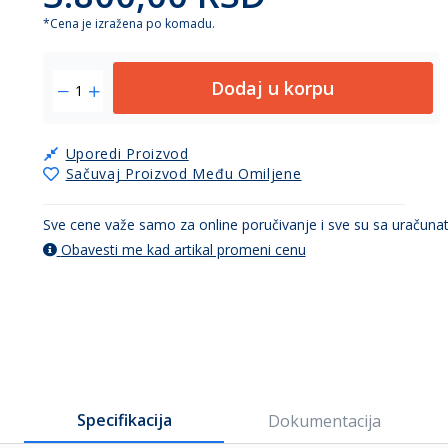
*Cena je izražena po komadu.
Dodaj u korpu
Uporedi Proizvod
Sačuvaj Proizvod Među Omiljene
Sve cene važe samo za online poručivanje i sve su sa uračun
Obavesti me kad artikal promeni cenu
Specifikacija
Dokumentacija