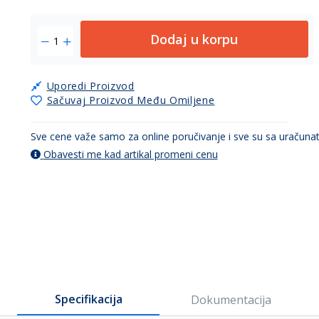
Dodaj u korpu
Uporedi Proizvod
Sačuvaj Proizvod Među Omiljene
Sve cene važe samo za online poručivanje i sve su sa uračun
Obavesti me kad artikal promeni cenu
Specifikacija
Dokumentacija