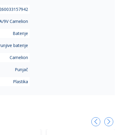
260033157942
A/9V Camelion
Baterije
unjive baterije
Camelion
Punjač
Plastika