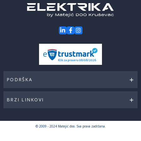
PODRŠKA
BRZI LINKOVI
© 2009 - 2024 Matejić doo. Sva prava zadržana.