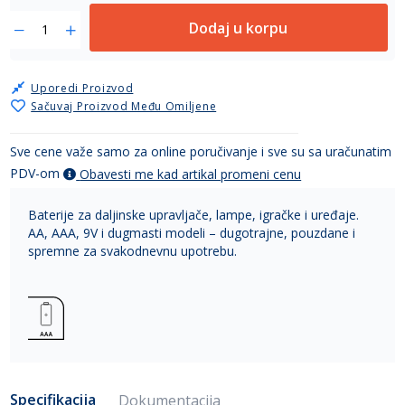
Dodaj u korpu
Uporedi Proizvod
Sačuvaj Proizvod Među Omiljene
Sve cene važe samo za online poručivanje i sve su sa uračunatim
PDV-om
Obavesti me kad artikal promeni cenu
Baterije za daljinske upravljače, lampe, igračke i uređaje.
AA, AAA, 9V i dugmasti modeli – dugotrajne, pouzdane i
spremne za svakodnevnu upotrebu.
Specifikacija
Dokumentacija