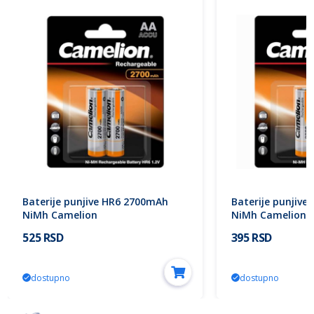
Baterije punjive HR6 2700mAh
Baterije punjiv
NiMh Camelion
NiMh Camelion
525 RSD
395 RSD
dostupno
dostupno