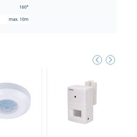
160°
max. 10m