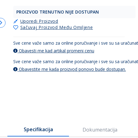
PROIZVOD TRENUTNO NIJE DOSTUPAN
Uporedi Proizvod
Sačuvaj Proizvod Među Omiljene
Sve cene važe samo za online poručivanje i sve su sa uračun
Obavesti me kad artikal promeni cenu
Sve cene važe samo za online poručivanje i sve su sa uračun
Obavestite me kada proizvod ponovo bude dostupan.
Specifikacija
Dokumentacija