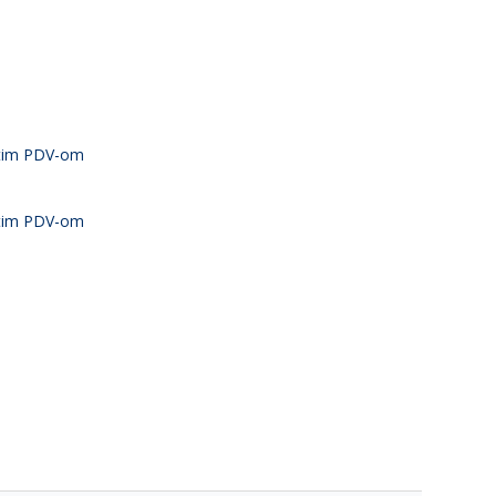
atim PDV-om
atim PDV-om