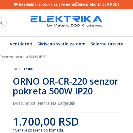
Besplatna isporuka za sve porudžbine preko 10.000 RSD!
Ventilatori
Skriveno svetlo za dom
Solarna rasveta
 senzor pokreta 500W IP20
SKU
32306
ORNO OR-CR-220 senzor
pokreta 500W IP20
Dostupnost: Nema Na Lageru
1.700,00 RSD
*Cena je izražena po komadu.