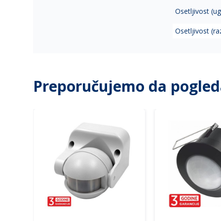
Osetljivost (u
Osetljivost (ra
Preporučujemo da pogled