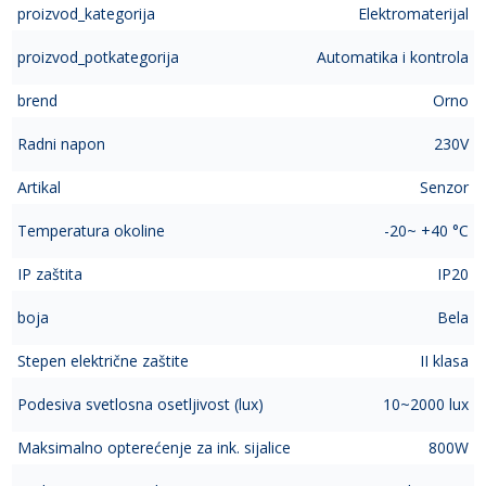
proizvod_kategorija
Elektromaterijal
proizvod_potkategorija
Automatika i kontrola
brend
Orno
Radni napon
230V
Artikal
Senzor
Temperatura okoline
-20~ +40 °C
IP zaštita
IP20
boja
Bela
Stepen električne zaštite
II klasa
Podesiva svetlosna osetljivost (lux)
10~2000 lux
Maksimalno opterećenje za ink. sijalice
800W