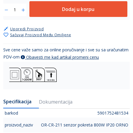
Dodaj u korpu
Uporedi Proizvod
Sačuvaj Proizvod Među Omiljene
Sve cene važe samo za online poručivanje i sve su sa uračunatim
PDV-om
Obavesti me kad artikal promeni cenu
Specifikacija
Dokumentacija
barkod
5901752481534
proizvod_naziv
OR-CR-211 senzor pokreta 800W IP20 ORNO