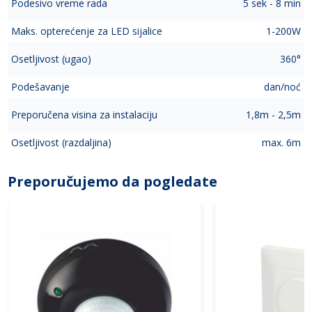
Podesivo vreme rada
5 sek - 8 min
Maks. opterećenje za LED sijalice
1-200W
Osetljivost (ugao)
360°
Podešavanje
dan/noć
Preporučena visina za instalaciju
1,8m - 2,5m
Osetljivost (razdaljina)
max. 6m
Preporučujemo da pogledate