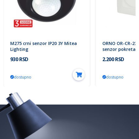
M275 crni senzor IP20 3Y Mitea
ORNO OR-CR-239
Lighting
senzor pokreta 3
930 RSD
2.200 RSD
dostupno
dostupno