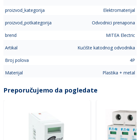
proizvod_kategorija
Elektromaterijal
proizvod_potkategorija
Odvodnici prenapona
brend
MITEA Electric
Artikal
Kućište katodnog odvodnika
Broj polova
4P
Materijal
Plastika + metal
Preporučujemo da pogledate