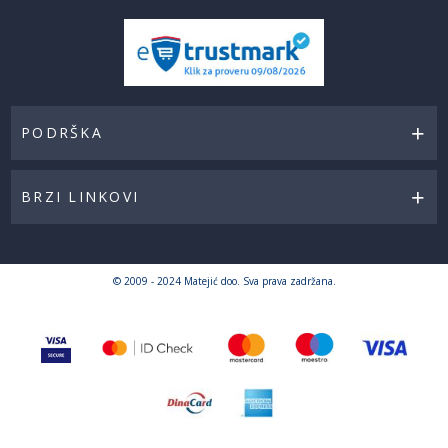
PODRŠKA
BRZI LINKOVI
© 2009 - 2024 Matejić doo. Sva prava zadržana.