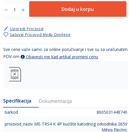
Dodaj u korpu
Uporedi Proizvod
Sačuvaj Proizvod Među Omiljene
Sve cene važe samo za online poručivanje i sve su sa uračunatim
PDV-om
Obavesti me kad artikal promeni cenu
Specifikacija
Dokumentacija
barkod
8605031448740
proizvod_naziv
ME-TRS4 K 4P kućište katodnog odvodnika 265V
Mitea Electric