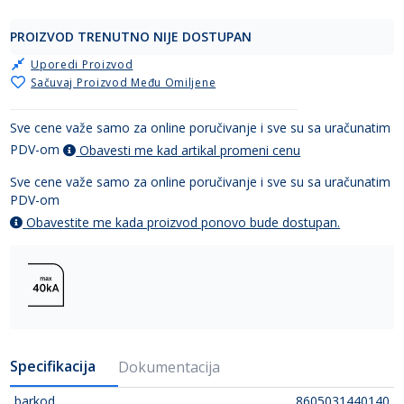
PROIZVOD TRENUTNO NIJE DOSTUPAN
Uporedi Proizvod
Sačuvaj Proizvod Među Omiljene
Sve cene važe samo za online poručivanje i sve su sa uračunatim
PDV-om
Obavesti me kad artikal promeni cenu
Sve cene važe samo za online poručivanje i sve su sa uračunatim
PDV-om
Obavestite me kada proizvod ponovo bude dostupan.
Specifikacija
Dokumentacija
barkod
8605031440140