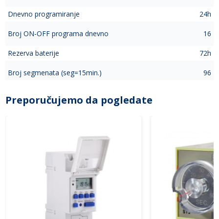
Dnevno programiranje
24h
Broj ON-OFF programa dnevno
16
Rezerva baterije
72h
Broj segmenata (seg=15min.)
96
Preporučujemo da pogledate