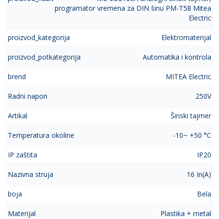
programator vremena za DIN šinu PM-T58 Mitea
Electric
proizvod_kategorija
Elektromaterijal
proizvod_potkategorija
Automatika i kontrola
brend
MITEA Electric
Radni napon
250V
Artikal
Šinski tajmer
Temperatura okoline
-10~ +50 °C
IP zaštita
IP20
Nazivna struja
16 In(A)
boja
Bela
Materijal
Plastika + metal