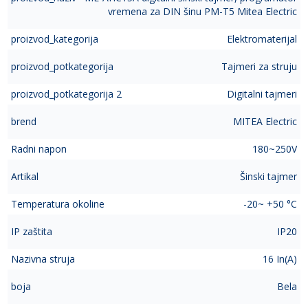
vremena za DIN šinu PM-T5 Mitea Electric
proizvod_kategorija
Elektromaterijal
proizvod_potkategorija
Tajmeri za struju
proizvod_potkategorija 2
Digitalni tajmeri
brend
MITEA Electric
Radni napon
180~250V
Artikal
Šinski tajmer
Temperatura okoline
-20~ +50 °C
IP zaštita
IP20
Nazivna struja
16 In(A)
boja
Bela