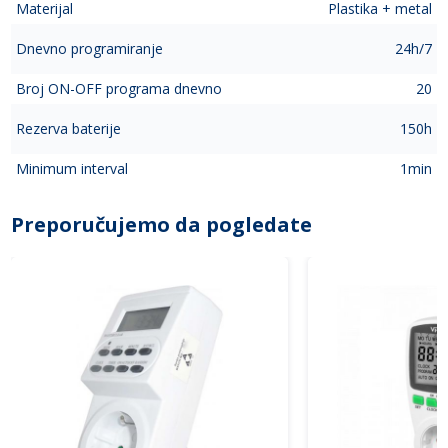
Materijal
Plastika + metal
Dnevno programiranje
24h/7
Broj ON-OFF programa dnevno
20
Rezerva baterije
150h
Minimum interval
1min
Preporučujemo da pogledate