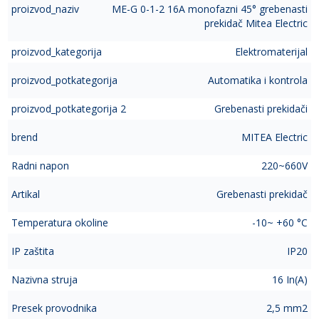
proizvod_naziv
ME-G 0-1-2 16A monofazni 45° grebenasti
prekidač Mitea Electric
proizvod_kategorija
Elektromaterijal
proizvod_potkategorija
Automatika i kontrola
proizvod_potkategorija 2
Grebenasti prekidači
brend
MITEA Electric
Radni napon
220~660V
Artikal
Grebenasti prekidač
Temperatura okoline
-10~ +60 °C
IP zaštita
IP20
Nazivna struja
16 In(A)
Presek provodnika
2,5 mm2