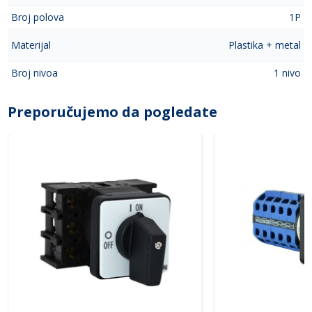
Broj polova
1P
Materijal
Plastika + metal
Broj nivoa
1 nivo
Preporučujemo da pogledate