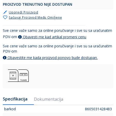
PROIZVOD TRENUTNO NIJE DOSTUPAN
Uporedi Proizvod
Sačuvaj Proizvod Među Omiljene
Sve cene važe samo za online poručivanje i sve su sa uračunatim
PDV-om
Obavesti me kad artikal promeni cenu
Sve cene važe samo za online poručivanje i sve su sa uračunatim
PDV-om
Obavestite me kada proizvod ponovo bude dostupan.
Specifikacija
Dokumentacija
barkod
8605031428483