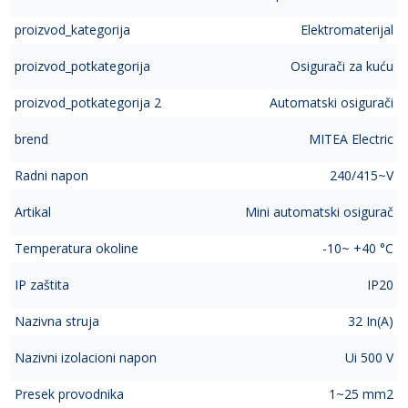
proizvod_kategorija
Elektromaterijal
proizvod_potkategorija
Osigurači za kuću
proizvod_potkategorija 2
Automatski osigurači
brend
MITEA Electric
Radni napon
240/415~V
Artikal
Mini automatski osigurač
Temperatura okoline
-10~ +40 °C
IP zaštita
IP20
Nazivna struja
32 In(A)
Nazivni izolacioni napon
Ui 500 V
Presek provodnika
1~25 mm2