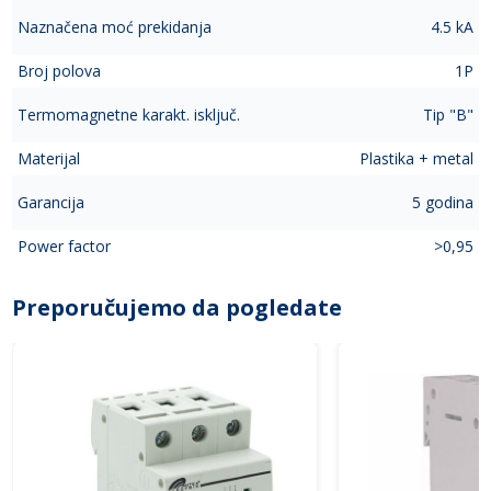
Naznačena moć prekidanja
4.5 kA
Broj polova
1P
Termomagnetne karakt. isključ.
Tip "B"
Materijal
Plastika + metal
Garancija
5 godina
Power factor
>0,95
Preporučujemo da pogledate