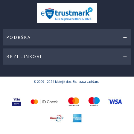
PODRŠKA
BRZI LINKOVI
© 2009 - 2024 Matejić doo. Sva prava zadržana.