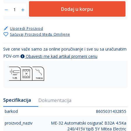
Dodaj u korpu
Uporedi Proizvod
Sačuvaj Proizvod Među Omiljene
Sve cene važe samo za online poručivanje i sve su sa uračunatim
PDV-om
Obavesti me kad artikal promeni cenu
Specifikacija
Dokumentacija
barkod
8605031432855
proizvod_naziv
ME-32 Automatski osigurač B32A 4.5Ka
240/415V tipB 5Y Mitea Electric