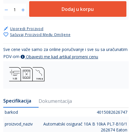
Dodaj u korpu
Uporedi Proizvod
Sačuvaj Proizvod Među Omiljene
Sve cene važe samo za online poručivanje i sve su sa uračunatim
PDV-om
Obavesti me kad artikal promeni cenu
Specifikacija
Dokumentacija
barkod
4015082626747
proizvod_naziv
Automatski osigurač 10A B 10kA PL7-B10/1
262674 Eaton