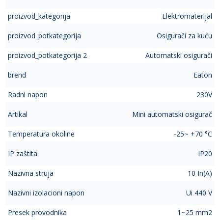
proizvod_kategorija
Elektromaterijal
proizvod_potkategorija
Osigurači za kuću
proizvod_potkategorija 2
Automatski osigurači
brend
Eaton
Radni napon
230V
Artikal
Mini automatski osigurač
Temperatura okoline
-25~ +70 °C
IP zaštita
IP20
Nazivna struja
10 In(A)
Nazivni izolacioni napon
Ui 440 V
Presek provodnika
1~25 mm2