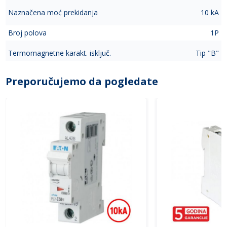
Naznačena moć prekidanja
10 kA
Broj polova
1P
Termomagnetne karakt. isključ.
Tip "B"
Preporučujemo da pogledate