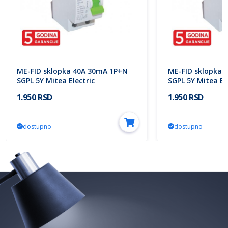
ME-FID sklopka 40A 30mA 1P+N
ME-FID sklopka 
SGPL 5Y Mitea Electric
SGPL 5Y Mitea Ele
1.950 RSD
1.950 RSD
dostupno
dostupno