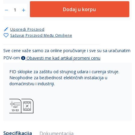
Dodaj u korpu
Uporedi Proizvod
Sačuvaj Proizvod Među Omiljene
Sve cene važe samo za online poručivanje i sve su sa uračunatim
PDV-om
Obavesti me kad artikal promeni cenu
FID sklopke za zaštitu od strujnog udara i curenja struje.
Neophodne za bezbednost električnih instalacija u
domaćinstvu i industriji.
Specifikacija
Dokumentacija