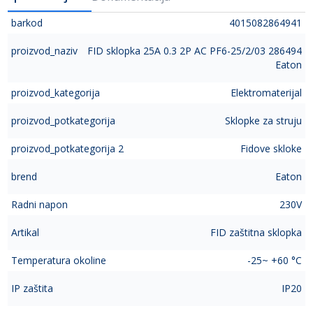
barkod
4015082864941
proizvod_naziv
FID sklopka 25A 0.3 2P AC PF6-25/2/03 286494
Eaton
proizvod_kategorija
Elektromaterijal
proizvod_potkategorija
Sklopke za struju
proizvod_potkategorija 2
Fidove skloke
brend
Eaton
Radni napon
230V
Artikal
FID zaštitna sklopka
Temperatura okoline
-25~ +60 °C
IP zaštita
IP20