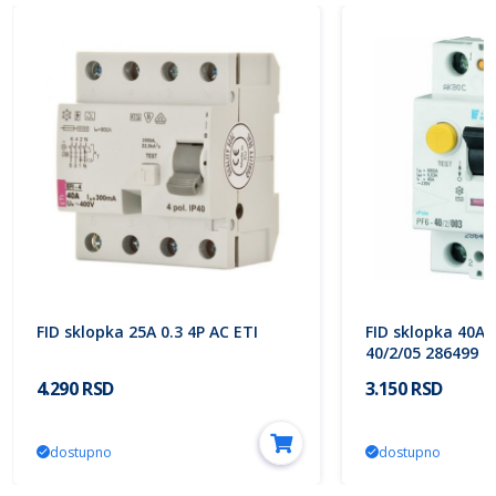
FID sklopka 25A 0.3 4P AC ETI
FID sklopka 40A 0
40/2/05 286499 E
4.290 RSD
3.150 RSD
dostupno
dostupno