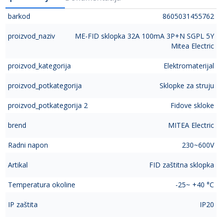
barkod
8605031455762
proizvod_naziv
ME-FID sklopka 32A 100mA 3P+N SGPL 5Y
Mitea Electric
proizvod_kategorija
Elektromaterijal
proizvod_potkategorija
Sklopke za struju
proizvod_potkategorija 2
Fidove skloke
brend
MITEA Electric
Radni napon
230~600V
Artikal
FID zaštitna sklopka
Temperatura okoline
-25~ +40 °C
IP zaštita
IP20