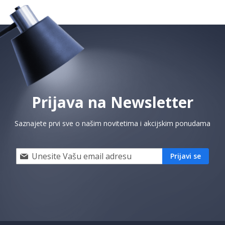
Prijava na Newsletter
Saznajete prvi sve o našim novitetima i akcijskim ponudama
Prijavi
Prijavi se
se
i
saznaj
prvi
za
naše
akcije