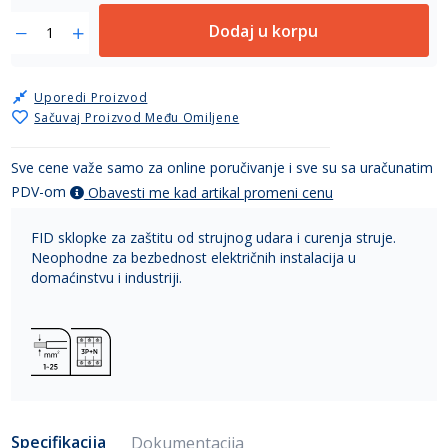
Dodaj u korpu
Uporedi Proizvod
Sačuvaj Proizvod Među Omiljene
Sve cene važe samo za online poručivanje i sve su sa uračunatim
PDV-om
Obavesti me kad artikal promeni cenu
FID sklopke za zaštitu od strujnog udara i curenja struje.
Neophodne za bezbednost električnih instalacija u
domaćinstvu i industriji.
Specifikacija
Dokumentacija