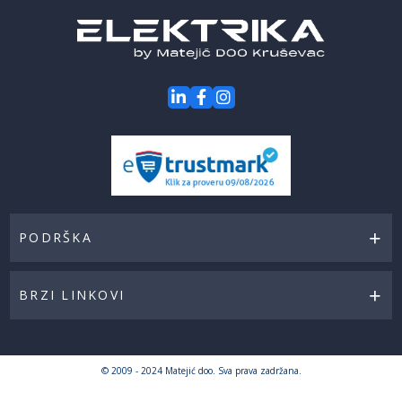
PODRŠKA
BRZI LINKOVI
© 2009 - 2024 Matejić doo. Sva prava zadržana.