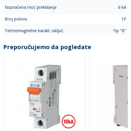
Naznačena moć prekidanja
6 kA
Broj polova
1P
Termomagnetne karakt. isključ.
Tip "B"
Preporučujemo da pogledate