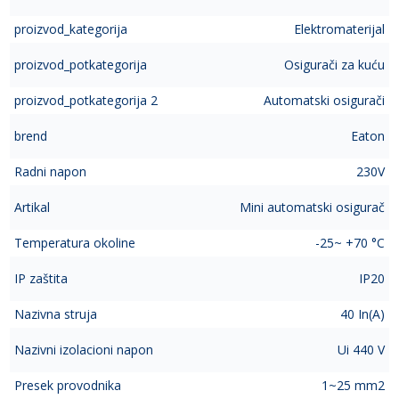
proizvod_kategorija
Elektromaterijal
proizvod_potkategorija
Osigurači za kuću
proizvod_potkategorija 2
Automatski osigurači
brend
Eaton
Radni napon
230V
Artikal
Mini automatski osigurač
Temperatura okoline
-25~ +70 °C
IP zaštita
IP20
Nazivna struja
40 In(A)
Nazivni izolacioni napon
Ui 440 V
Presek provodnika
1~25 mm2