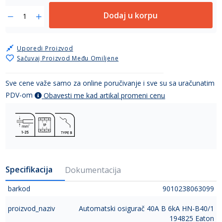
Dodaj u korpu
Uporedi Proizvod
Sačuvaj Proizvod Među Omiljene
Sve cene važe samo za online poručivanje i sve su sa uračunatim
PDV-om
Obavesti me kad artikal promeni cenu
Specifikacija
Dokumentacija
barkod
9010238063099
proizvod_naziv
Automatski osigurač 40A B 6kA HN-B40/1
194825 Eaton