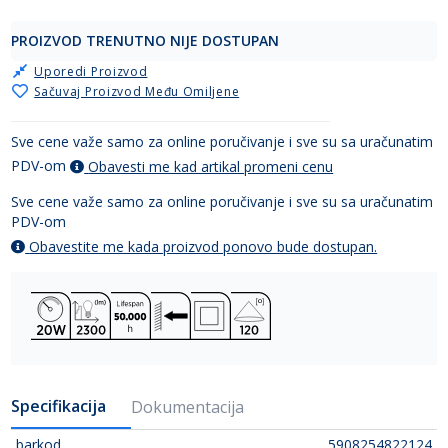
PROIZVOD TRENUTNO NIJE DOSTUPAN
Uporedi Proizvod
Sačuvaj Proizvod Među Omiljene
Sve cene važe samo za online poručivanje i sve su sa uračunatim
PDV-om
Obavesti me kad artikal promeni cenu
Sve cene važe samo za online poručivanje i sve su sa uračunatim
PDV-om
Obavestite me kada proizvod ponovo bude dostupan.
Specifikacija
Dokumentacija
barkod
5908254822124