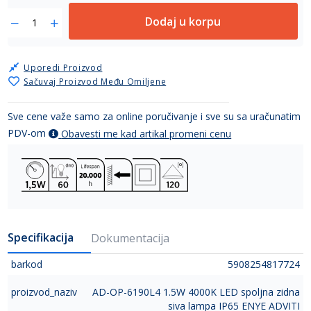
Dodaj u korpu
Uporedi Proizvod
Sačuvaj Proizvod Među Omiljene
Sve cene važe samo za online poručivanje i sve su sa uračunatim
PDV-om
Obavesti me kad artikal promeni cenu
Specifikacija
Dokumentacija
barkod
5908254817724
proizvod_naziv
AD-OP-6190L4 1.5W 4000K LED spoljna zidna
siva lampa IP65 ENYE ADVITI