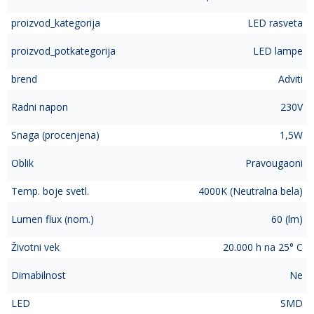
proizvod_kategorija
LED rasveta
proizvod_potkategorija
LED lampe
brend
Adviti
Radni napon
230V
Snaga (procenjena)
1,5W
Oblik
Pravougaoni
Temp. boje svetl.
4000K (Neutralna bela)
Lumen flux (nom.)
60 (lm)
Životni vek
20.000 h na 25° C
Dimabilnost
Ne
LED
SMD