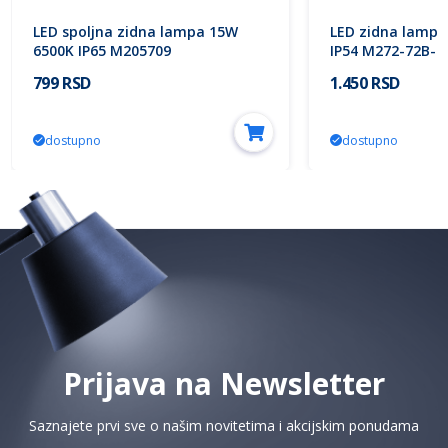
LED spoljna zidna lampa 15W
LED zidna lampa
6500K IP65 M205709
IP54 M272-72B-N
799 RSD
1.450 RSD
dostupno
dostupno
Prijava na Newsletter
Saznajete prvi sve o našim novitetima i akcijskim ponudama