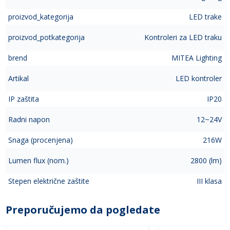
proizvod_kategorija
LED trake
proizvod_potkategorija
Kontroleri za LED traku
brend
MITEA Lighting
Artikal
LED kontroler
IP zaštita
IP20
Radni napon
12~24V
Snaga (procenjena)
216W
Lumen flux (nom.)
2800 (lm)
Stepen električne zaštite
III klasa
Preporučujemo da pogledate