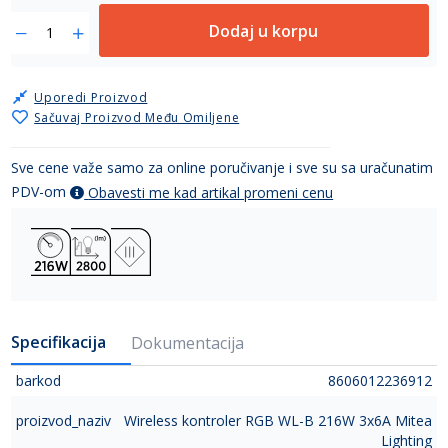
Dodaj u korpu
Uporedi Proizvod
Sačuvaj Proizvod Među Omiljene
Sve cene važe samo za online poručivanje i sve su sa uračunatim
PDV-om
Obavesti me kad artikal promeni cenu
Specifikacija
Dokumentacija
barkod
8606012236912
proizvod_naziv
Wireless kontroler RGB WL-B 216W 3x6A Mitea
Lighting