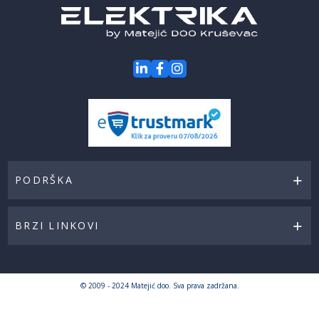
PODRŠKA
BRZI LINKOVI
© 2009 - 2024 Matejić doo. Sva prava zadržana.