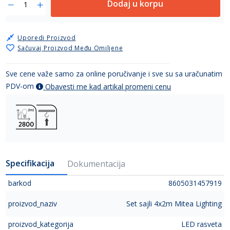
Dodaj u korpu
Uporedi Proizvod
Sačuvaj Proizvod Među Omiljene
Sve cene važe samo za online poručivanje i sve su sa uračunatim
PDV-om
Obavesti me kad artikal promeni cenu
Specifikacija
Dokumentacija
barkod
8605031457919
proizvod_naziv
Set sajli 4x2m Mitea Lighting
proizvod_kategorija
LED rasveta