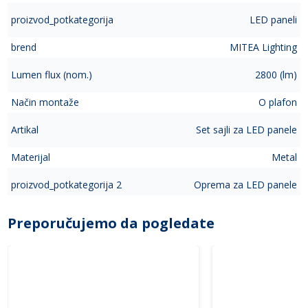
proizvod_potkategorija
LED paneli
brend
MITEA Lighting
Lumen flux (nom.)
2800 (lm)
Način montaže
O plafon
Artikal
Set sajli za LED panele
Materijal
Metal
proizvod_potkategorija 2
Oprema za LED panele
Preporučujemo da pogledate