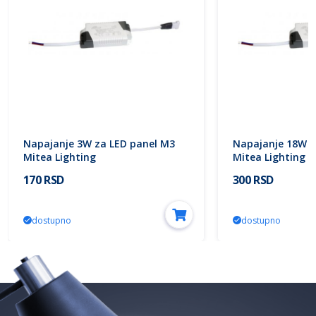
Napajanje 3W za LED panel M3
Napajanje 18W z
Mitea Lighting
Mitea Lighting
170 RSD
300 RSD
dostupno
dostupno