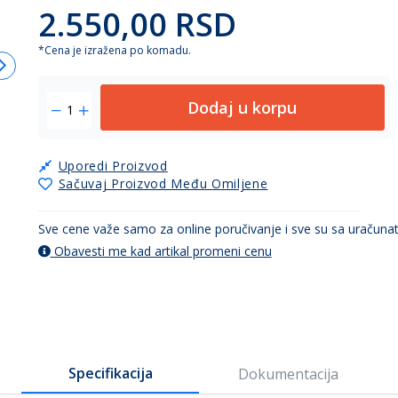
2.550,00 RSD
*Cena je izražena po komadu.
Dodaj u korpu
Uporedi Proizvod
Sačuvaj Proizvod Među Omiljene
Sve cene važe samo za online poručivanje i sve su sa uračun
Obavesti me kad artikal promeni cenu
Specifikacija
Dokumentacija