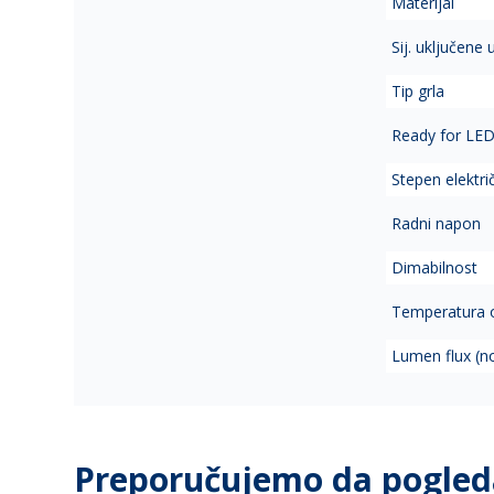
Materijal
Sij. uključene
Tip grla
Ready for LE
Stepen elektri
Radni napon
Dimabilnost
Temperatura 
Lumen flux (n
Preporučujemo da pogled