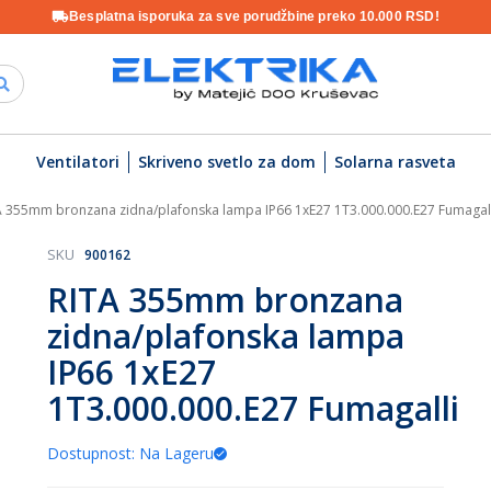
Besplatna isporuka za sve porudžbine preko 10.000 RSD!
Ventilatori
Skriveno svetlo za dom
Solarna rasveta
A 355mm bronzana zidna/plafonska lampa IP66 1xE27 1T3.000.000.E27 Fumagal
SKU
900162
RITA 355mm bronzana
zidna/plafonska lampa
IP66 1xE27
1T3.000.000.E27 Fumagalli
Dostupnost: Na Lageru