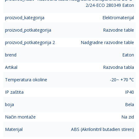
2/24-ECO 280349 Eaton
proizvod_kategorija
Elektromaterijal
proizvod_potkategorija
Razvodne table
proizvod_potkategorija 2
Nadgradne razvodne table
brend
Eaton
Artikal
Razvodna tabla
Temperatura okoline
-20~ +70 °C
IP zaštita
IP40
boja
Bela
Način montaže
Na zid
Materijal
ABS (Akrilonitril butadien stiren)