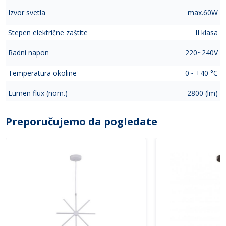
Izvor svetla
max.60W
Stepen električne zaštite
II klasa
Radni napon
220~240V
Temperatura okoline
0~ +40 °C
Lumen flux (nom.)
2800 (lm)
Preporučujemo da pogledate