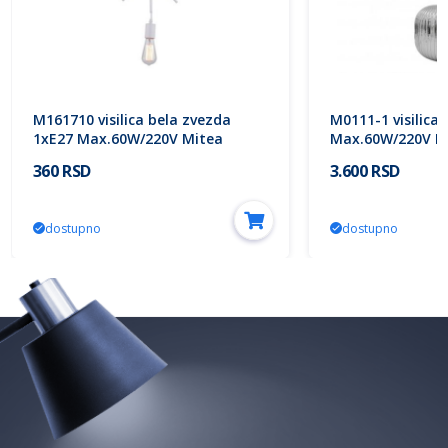
M161710 visilica bela zvezda
M0111-1 visilica 
1xE27 Max.60W/220V Mitea
Max.60W/220V Mi
Lighting
360 RSD
3.600 RSD
dostupno
dostupno