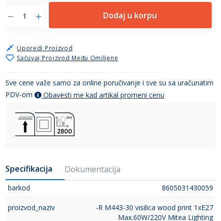
Dodaj u korpu
Uporedi Proizvod
Sačuvaj Proizvod Među Omiljene
Sve cene važe samo za online poručivanje i sve su sa uračunatim
PDV-om
Obavesti me kad artikal promeni cenu
Specifikacija
Dokumentacija
barkod
8605031430059
proizvod_naziv
-R M443-30 visilica wood print 1xE27
Max.60W/220V Mitea Lighting