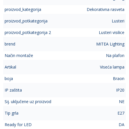
proizvod_kategorija
Dekorativna rasveta
proizvod_potkategorija
Lusteri
proizvod_potkategorija 2
Lusteri visilice
brend
MITEA Lighting
Način montaže
Na plafon
Artikal
Viseća lampa
boja
Braon
IP zaštita
IP20
Sij. uključene uz proizvod
NE
Tip grla
E27
Ready for LED
DA