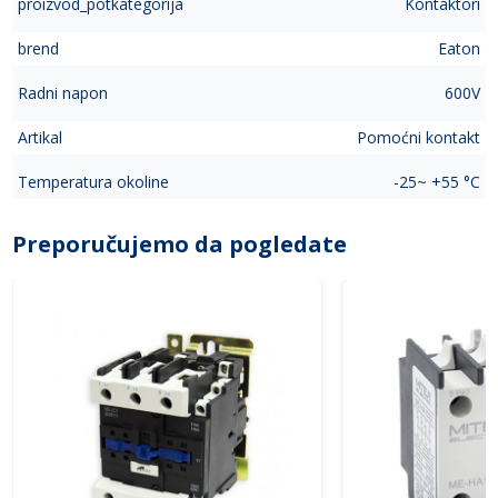
proizvod_potkategorija
Kontaktori
brend
Eaton
Radni napon
600V
Artikal
Pomoćni kontakt
Temperatura okoline
-25~ +55 °C
Preporučujemo da pogledate