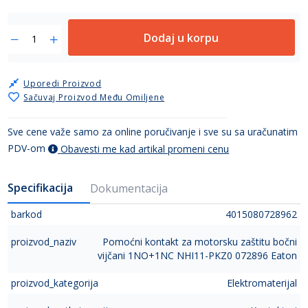
Dodaj u korpu
Uporedi Proizvod
Sačuvaj Proizvod Među Omiljene
Sve cene važe samo za online poručivanje i sve su sa uračunatim
PDV-om
Obavesti me kad artikal promeni cenu
Specifikacija
Dokumentacija
barkod
4015080728962
proizvod_naziv
Pomoćni kontakt za motorsku zaštitu bočni
vijčani 1NO+1NC NHI11-PKZ0 072896 Eaton
proizvod_kategorija
Elektromaterijal