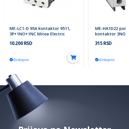
ME-LC1-D 95A kontaktor 9511,
ME-HA1D22 pomo
3P+1NO+1NC Mitea Electric
kontaktor 3NO+
Electric
10.200 RSD
315 RSD
dostupno
dostupno