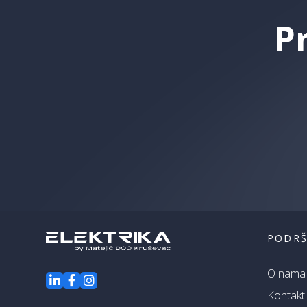
P
PODR
O nama
Kontakt