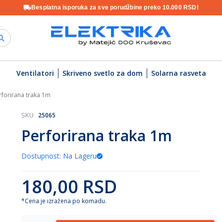
Besplatna isporuka za sve porudžbine preko 10.000 RSD!
Ventilatori
Skriveno svetlo za dom
Solarna rasveta
rforirana traka 1m
SKU
25065
Perforirana traka 1m
Dostupnost: Na Lageru
180,00 RSD
*Cena je izražena po komadu.