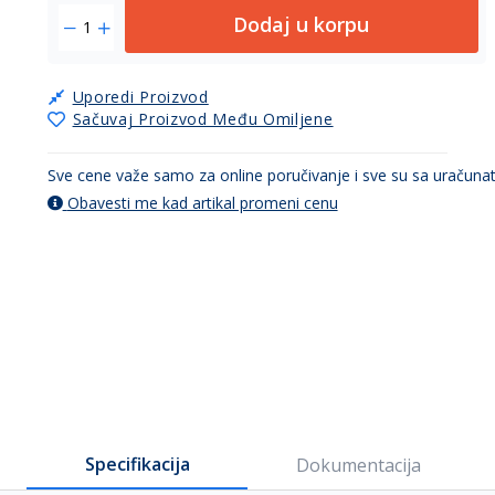
Dodaj u korpu
Uporedi Proizvod
Sačuvaj Proizvod Među Omiljene
Sve cene važe samo za online poručivanje i sve su sa uračun
Obavesti me kad artikal promeni cenu
Specifikacija
Dokumentacija