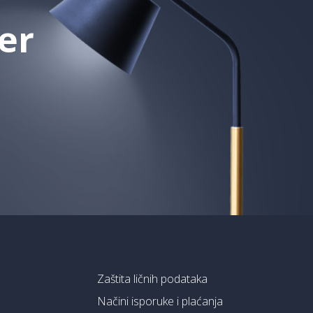
er
Zaštita ličnih podataka
Načini isporuke i plaćanja