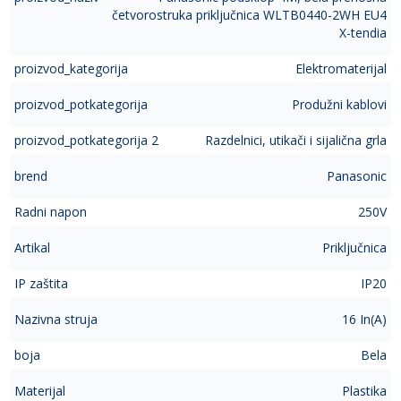
četvorostruka priključnica WLTB0440-2WH EU4
X-tendia
proizvod_kategorija
Elektromaterijal
proizvod_potkategorija
Produžni kablovi
proizvod_potkategorija 2
Razdelnici, utikači i sijalična grla
brend
Panasonic
Radni napon
250V
Artikal
Priključnica
IP zaštita
IP20
Nazivna struja
16 In(A)
boja
Bela
Materijal
Plastika