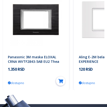
Panasonic 3M maska ELOXAL
Aling E-2M bela
CRNA WVTF2843-5AB EU2 Thea
EXPERIENCE
ULTIMA Modular
1.350 RSD
120 RSD
dostupno
dostupno