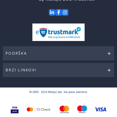
PODRŠKA
BRZI LINKOVI
© 2009 - 2024 Matejić doo. Sva prava zadržana.