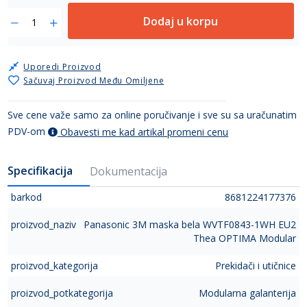
Dodaj u korpu
Uporedi Proizvod
Sačuvaj Proizvod Među Omiljene
Sve cene važe samo za online poručivanje i sve su sa uračunatim
PDV-om
Obavesti me kad artikal promeni cenu
Specifikacija
Dokumentacija
barkod
8681224177376
proizvod_naziv
Panasonic 3M maska bela WVTF0843-1WH EU2
Thea OPTIMA Modular
proizvod_kategorija
Prekidači i utičnice
proizvod_potkategorija
Modularna galanterija