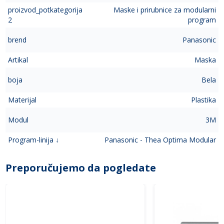
proizvod_potkategorija
Maske i prirubnice za modularni
2
program
brend
Panasonic
Artikal
Maska
boja
Bela
Materijal
Plastika
Modul
3M
Program-linija ↓
Panasonic - Thea Optima Modular
Preporučujemo da pogledate