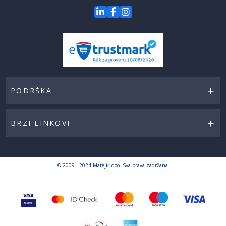
PODRŠKA
BRZI LINKOVI
© 2009 - 2024 Matejić doo. Sva prava zadržana.